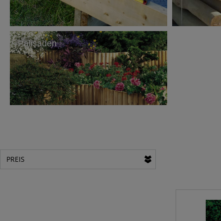
Palisaden
PREIS