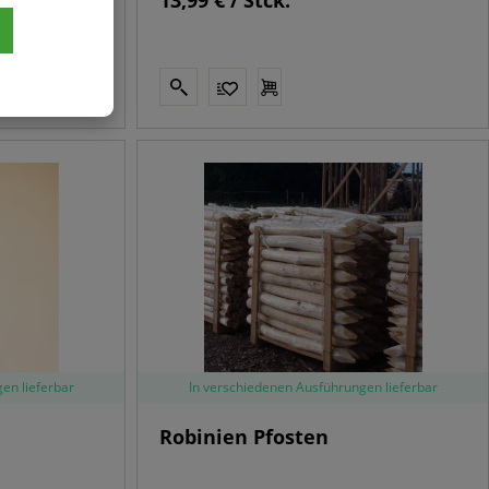
13,99 € / Stck.
en lieferbar
In verschiedenen Ausführungen lieferbar
Robinien Pfosten