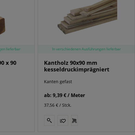
en lieferbar
In verschiedenen Ausführungen lieferbar
0 x 90
Kantholz 90x90 mm
kesseldruckimprägniert
Kanten gefast
ab:
9,39 € / Meter
37,56 € / Stck.