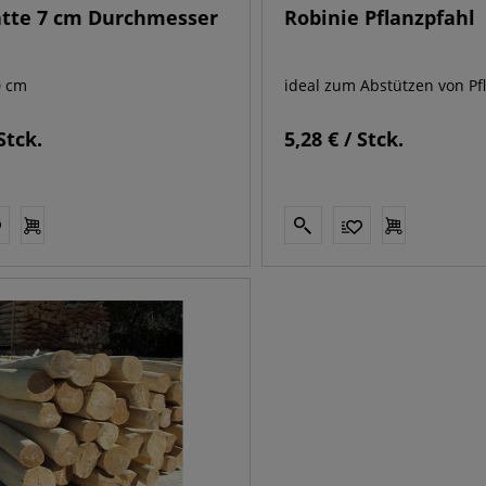
atte 7 cm Durchmesser
Robinie Pflanzpfahl
0 cm
ideal zum Abstützen von Pf
Stck.
5,28 € / Stck.