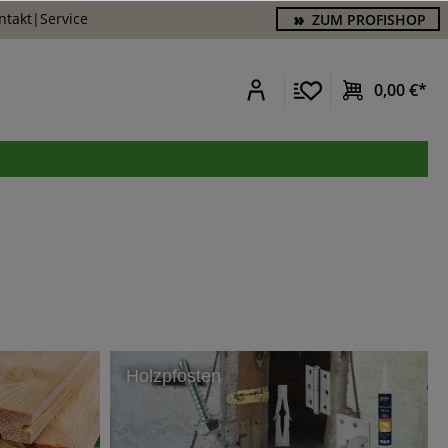
ntakt
|
Service
ZUM PROFISHOP
0,00 €*
Holzpfosten