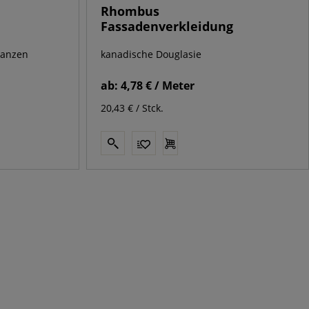
Rhombus
Fassadenverkleidung
lanzen
kanadische Douglasie
ab:
4,78 € / Meter
20,43 € / Stck.