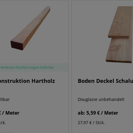
chiedenen Ausführungen lieferbar
nstruktion Hartholz
Boden Deckel Schal
altbar
Douglasie unbehandelt
€ / Meter
ab:
5,59 € / Meter
tck.
27,97 € / Stck.