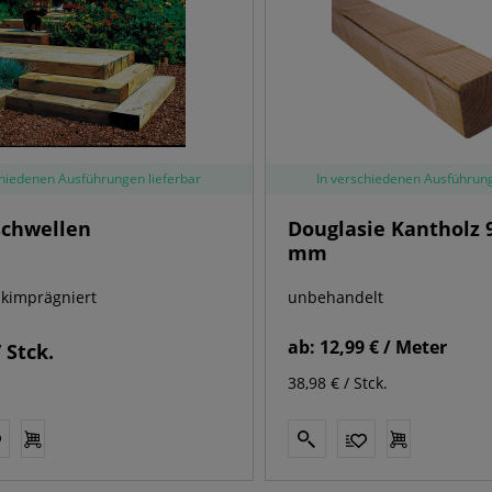
chiedenen Ausführungen lieferbar
In verschiedenen Ausführung
schwellen
Douglasie Kantholz 9
mm
ckimprägniert
unbehandelt
ab:
12,99 € / Meter
/ Stck.
38,98 € / Stck.