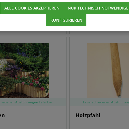
/ Stck.
12,79 € / Stck.
ALLE COOKIES AKZEPTIEREN
NUR TECHNISCH NOTWENDIGE
KONFIGURIEREN
chiedenen Ausführungen lieferbar
In verschiedenen Ausführung
en
Holzpfahl