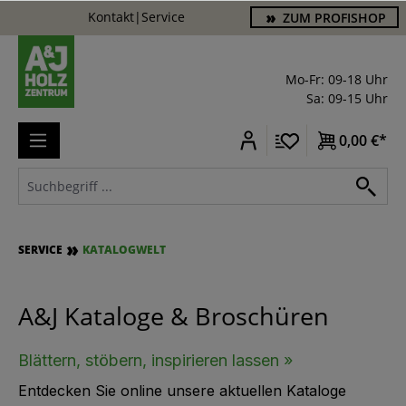
Kontakt
|
Service
ZUM PROFISHOP
alt springen
Mo-Fr: 09-18 Uhr
Sa: 09-15 Uhr
0,00 €*
SERVICE
KATALOGWELT
A&J Kataloge & Broschüren
Blättern, stöbern, inspirieren lassen »
Entdecken Sie online unsere aktuellen Kataloge