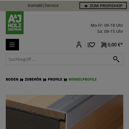
Kontakt
|
Service
ZUM PROFISHOP
alt springen
Mo-Fr: 09-18 Uhr
Sa: 09-15 Uhr
0,00 €*
BODEN
ZUBEHÖR
PROFILE
WINKELPROFILE