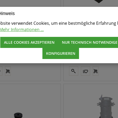
Hinweis
Distanzband
Schutztape 75 x 2 
bsite verwendet Cookies, um eine bestmögliche Erfahrung 
Mehr Informationen ...
bend
Naturkautschuk
ALLE COOKIES AKZEPTIEREN
NUR TECHNISCH NOTWENDIGE
/ Stck.
17,68 € / Stck.
KONFIGURIEREN