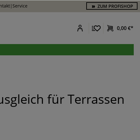
ntakt
|
Service
ZUM PROFISHOP
0,00 €*
sgleich für Terrassen