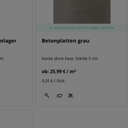
In verschiedenen Ausführungen lieferbar
enlager
Betonplatten grau
mm
Kante ohne Fase, Stärke 5 cm
ab:
25,99 € / m²
3,25 € / Stck.