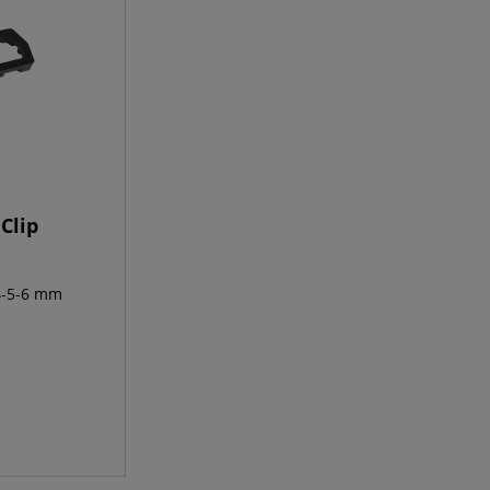
Clip
4-5-6 mm