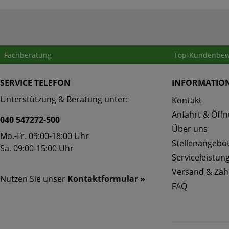
Fachberatung
Top-Kundenbew
SERVICE TELEFON
INFORMATIO
Unterstützung & Beratung unter:
Kontakt
Anfahrt & Öffn
040 547272-500
Über uns
Mo.-Fr. 09:00-18:00 Uhr
Stellenangebo
Sa. 09:00-15:00 Uhr
Serviceleistun
Versand & Zah
Nutzen Sie unser
Kontaktformular »
FAQ