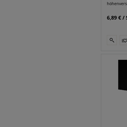
höhenvers
6,89 € / 