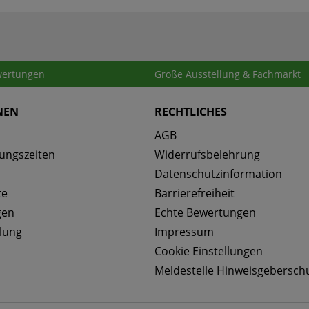
ertungen
Große Ausstellung & Fachmarkt
NEN
RECHTLICHES
AGB
ungszeiten
Widerrufsbelehrung
Datenschutzinformation
te
Barrierefreiheit
gen
Echte Bewertungen
lung
Impressum
Cookie Einstellungen
Meldestelle Hinweisgebersch