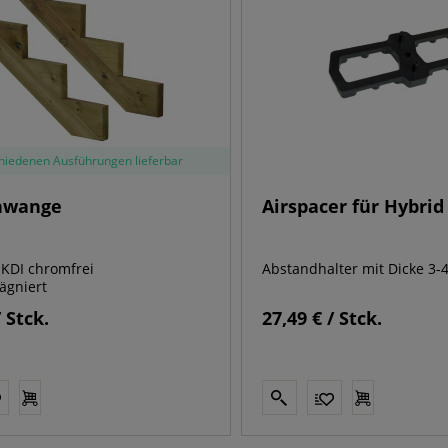
chiedenen Ausführungen lieferbar
nwange
Airspacer für Hybrid 
 KDI chromfrei
Abstandhalter mit Dicke 3-
ägniert
/ Stck.
27,49 € / Stck.