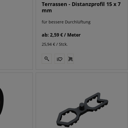
Terrassen - Distanzprofil 15 x 7
mm
für bessere Durchlüftung
ab:
2,59 € / Meter
25,94 € / Stck.