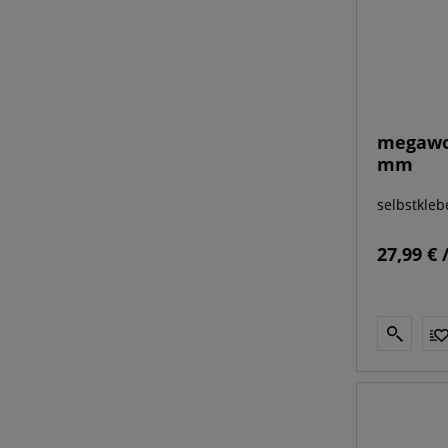
megawo
mm
selbstkleb
27,99 € 