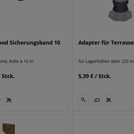
od Sicherungsband 10
Adapter für Terrass
end, Rolle à 10 m
für Lagerhöhen über 225 
/ Stck.
5,39 € / Stck.