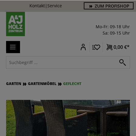
Kontakt
|
Service
ZUM PROFISHOP
alt springen
Mo-Fr: 09-18 Uhr
Sa: 09-15 Uhr
0,00 €*
GARTEN
GARTENMÖBEL
GEFLECHT