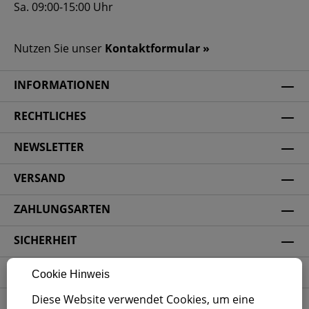
Sa. 09:00-15:00 Uhr
Nutzen Sie unser
Kontaktformular »
INFORMATIONEN
RECHTLICHES
NEWSLETTER
VERSAND
ZAHLUNGSARTEN
SICHERHEIT
SOCIAL MEDIA
Cookie Hinweis
Diese Website verwendet Cookies, um eine
ZERTIFIZIERUNG