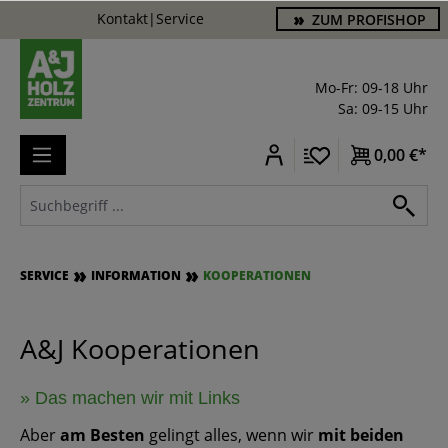
Kontakt
|
Service
ZUM PROFISHOP
alt springen
Mo-Fr: 09-18 Uhr
Sa: 09-15 Uhr
0,00 €*
SERVICE
INFORMATION
KOOPERATIONEN
A&J Kooperationen
» Das machen wir mit Links
Aber
am Besten
gelingt alles, wenn wir
mit beiden