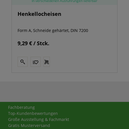
In verschiedenen Ausführungen lieferbar
Henkellocheisen
Form A, Schneide gehärtet, DIN 7200
9,29 € / Stck.
Fachberatung
Top-Kundenbewertungen
Große Ausstellung & Fachmarkt
Gratis Musterversand