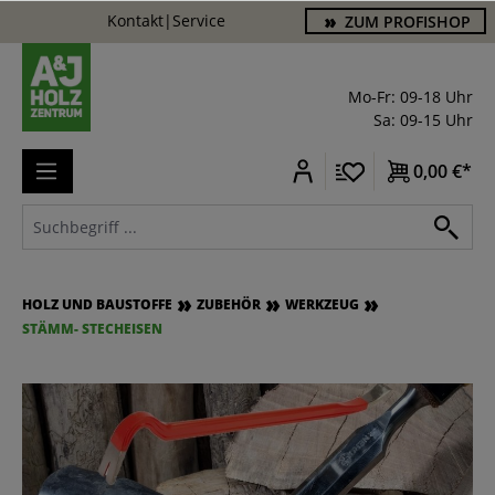
Kontakt
|
Service
ZUM PROFISHOP
alt springen
Mo-Fr: 09-18 Uhr
Sa: 09-15 Uhr
0,00 €*
HOLZ UND BAUSTOFFE
ZUBEHÖR
WERKZEUG
STÄMM- STECHEISEN