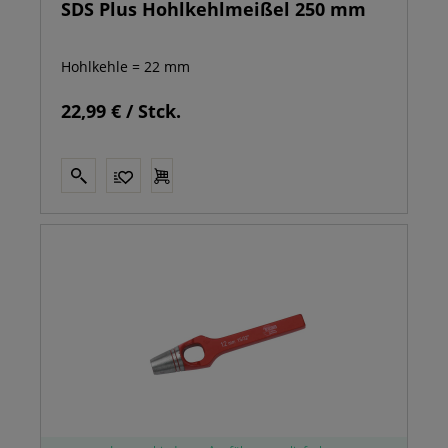
SDS Plus Hohlkehlmeißel 250 mm
Hohlkehle = 22 mm
22,99 € / Stck.