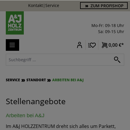
Kontakt
|
Service
ZUM PROFISHOP
alt springen
Mo-Fr: 09-18 Uhr
Sa: 09-15 Uhr
0,00 €*
SERVICE
STANDORT
ARBEITEN BEI A&J
Stellenangebote
Arbeiten bei A&J
Im A&J HOLZZENTRUM dreht sich alles um Parkett,