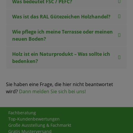
Was bedeutet FSC / PEFC?
Was ist das RAL Gütezeichen Holzhandel?
Wie pflege ich meine Terrasse oder meinen
neuen Boden?
Holz ist ein Naturprodukt – Was sollte ich
bedenken?
Sie haben eine Frage, die hier nicht beantwortet
wird?
Dann melden Sie sich bei uns!
Fachberatung
Top-Kundenbewertungen
Große Ausstellung & Fachmarkt
Gratis Musterversand