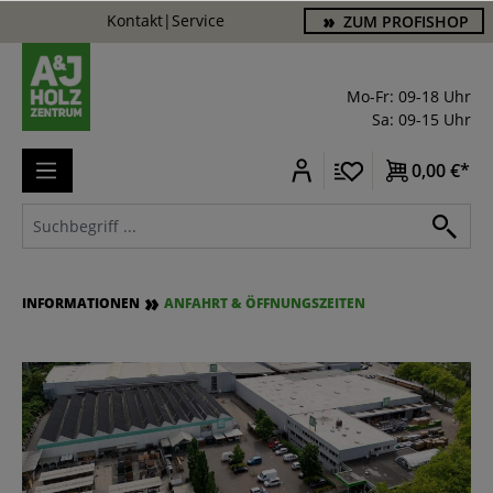
Kontakt
|
Service
ZUM PROFISHOP
alt springen
Mo-Fr: 09-18 Uhr
Sa: 09-15 Uhr
0,00 €*
INFORMATIONEN
ANFAHRT & ÖFFNUNGSZEITEN