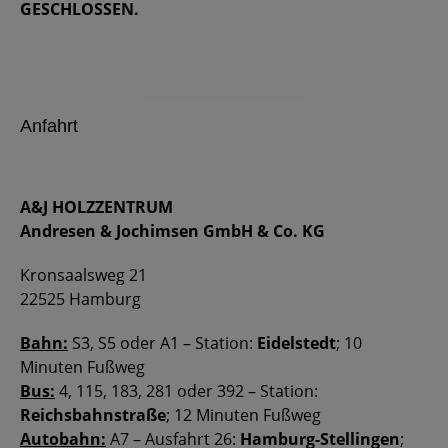
GESCHLOSSEN.
Anfahrt
A&J HOLZZENTRUM
Andresen & Jochimsen GmbH & Co. KG
Kronsaalsweg 21
22525 Hamburg
Bahn:
S3, S5 oder A1 – Station:
Eidelstedt
; 10
Minuten Fußweg
Bus:
4, 115, 183, 281 oder 392 – Station:
Reichsbahnstraße
; 12 Minuten Fußweg
Autobahn:
A7 – Ausfahrt 26:
Hamburg-Stellingen
;