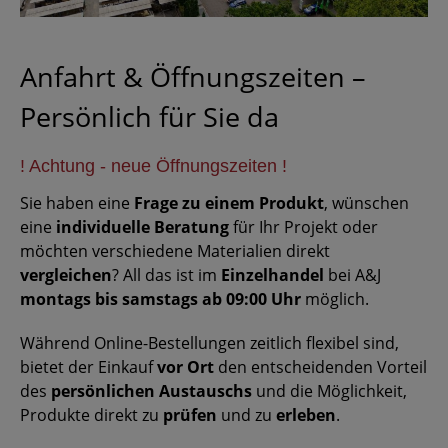
Anfahrt & Öffnungszeiten –
Persönlich für Sie da
! Achtung - neue Öffnungszeiten !
Sie haben eine
Frage zu einem Produkt
, wünschen
eine
individuelle Beratung
für Ihr Projekt oder
möchten verschiedene Materialien direkt
vergleichen
? All das ist im
Einzelhandel
bei A&J
montags bis samstags ab 09:00 Uhr
möglich.
Während Online-Bestellungen zeitlich flexibel sind,
bietet der Einkauf
vor Ort
den entscheidenden Vorteil
des
persönlichen Austauschs
und die Möglichkeit,
Produkte direkt zu
prüfen
und zu
erleben
.