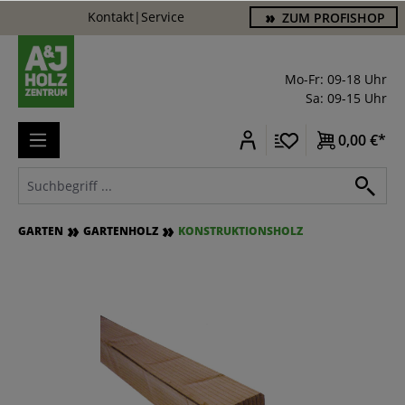
Kontakt
|
Service
ZUM PROFISHOP
alt springen
Mo-Fr: 09-18 Uhr
Sa: 09-15 Uhr
0,00 €*
GARTEN
GARTENHOLZ
KONSTRUKTIONSHOLZ
Bildergalerie überspringen