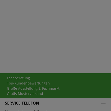
Fachberatung
Top-Kundenbewertungen
Große Ausstellung & Fachmarkt
Gratis Musterversand
SERVICE TELEFON