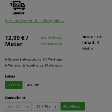
Versandkosten & Liefergebiet »
12,99 € /
38,98 €
/ Stck.
inkl. MwSt. zzgl.
Meter
Inhalt:
3
Versandkosten
Meter
Eigenes Liefergebiet: ca. 3-5 Werktage
Weiteres Liefergebiet: ca. 10 Werktage
Länge
300 cm
400 cm
Querschnitt
60 x 120 mm
70 x 70 mm
90 x 90 mm