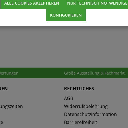
ALLE COOKIES AKZEPTIEREN
NUR TECHNISCH NOTWENDIGE
KONFIGURIEREN
ertungen
Große Ausstellung & Fachmarkt
NEN
RECHTLICHES
AGB
ungszeiten
Widerrufsbelehrung
Datenschutzinformation
te
Barrierefreiheit