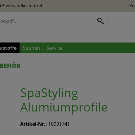
 € versandkostenfrei
Ko
ustoffe
Saunen
Service
BEHÖR
SpaStyling
Alumiumprofile
Artikel-Nr.:
10001741