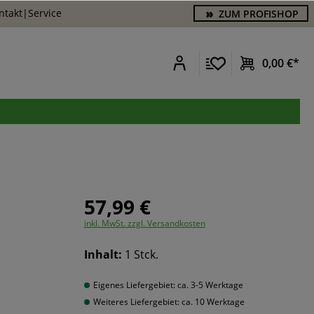
ntakt
|
Service
ZUM PROFISHOP
0,00 €*
57,99 €
inkl. MwSt. zzgl. Versandkosten
Inhalt:
1 Stck.
Eigenes Liefergebiet: ca. 3-5 Werktage
Weiteres Liefergebiet: ca. 10 Werktage