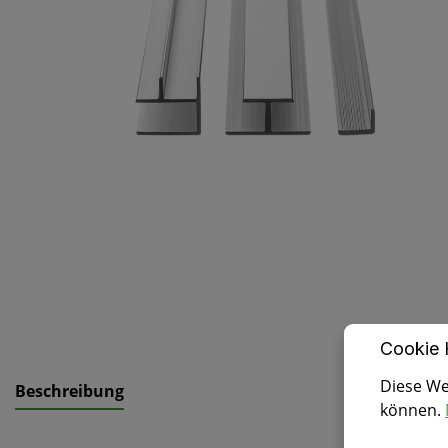
Cookie 
Diese We
Beschreibung
können.