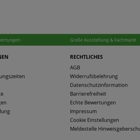
ertungen
Große Ausstellung & Fachmarkt
NEN
RECHTLICHES
AGB
ungszeiten
Widerrufsbelehrung
Datenschutzinformation
te
Barrierefreiheit
gen
Echte Bewertungen
lung
Impressum
Cookie Einstellungen
Meldestelle Hinweisgebersch