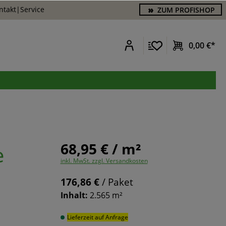
ntakt
|
Service
ZUM PROFISHOP
0,00 €*
68,95 € / m²
e
inkl. MwSt. zzgl. Versandkosten
176,86 €
/ Paket
Inhalt:
2.565 m²
Lieferzeit auf Anfrage