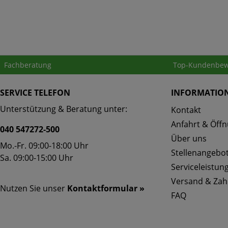
Fachberatung
Top-Kundenbew
SERVICE TELEFON
INFORMATIO
Unterstützung & Beratung unter:
Kontakt
Anfahrt & Öffn
040 547272-500
Über uns
Mo.-Fr. 09:00-18:00 Uhr
Stellenangebo
Sa. 09:00-15:00 Uhr
Serviceleistun
Versand & Zah
Nutzen Sie unser
Kontaktformular »
FAQ