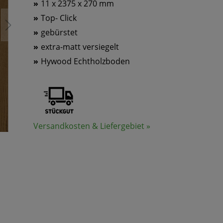
11 x 2375 x 270 mm
Top- Click
gebürstet
extra-matt versiegelt
Hywood Echtholzboden
Versandkosten & Liefergebiet »