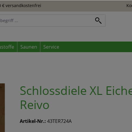
 € versandkostenfrei
Ko
ustoffe
Saunen
Service
Schlossdiele XL Eich
Reivo
Artikel-Nr.:
43TER724A