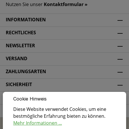
Nutzen Sie unser
Kontaktformular »
INFORMATIONEN
RECHTLICHES
NEWSLETTER
VERSAND
ZAHLUNGSARTEN
SICHERHEIT
SOCIAL MEDIA
Cookie Hinweis
Diese Website verwendet Cookies, um eine
ZERTIFIZIERUNG
bestmögliche Erfahrung bieten zu können.
Mehr Informationen ...
* Alle Preise inkl. gesetzl. Mehrwertsteuer zzgl.