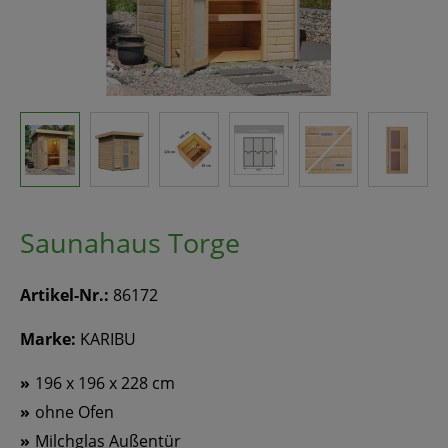
Saunahaus Torge
Artikel-Nr.:
86172
Marke:
KARIBU
196 x 196 x 228 cm
ohne Ofen
Milchglas Außentür