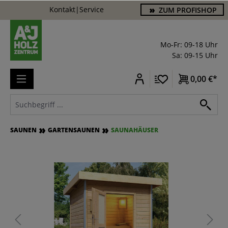
Kontakt
|
Service
ZUM PROFISHOP
alt springen
Mo-Fr: 09-18 Uhr
Sa: 09-15 Uhr
0,00 €*
SAUNEN
GARTENSAUNEN
SAUNAHÄUSER
Bildergalerie überspringen