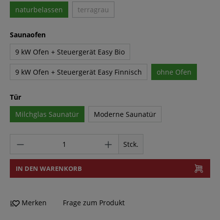
naturbelassen
terragrau
Saunaofen
9 kW Ofen + Steuergerät Easy Bio
9 kW Ofen + Steuergerät Easy Finnisch
ohne Ofen
Tür
Milchglas Saunatür
Moderne Saunatür
Stck.
IN DEN WARENKORB
Merken
Frage zum Produkt