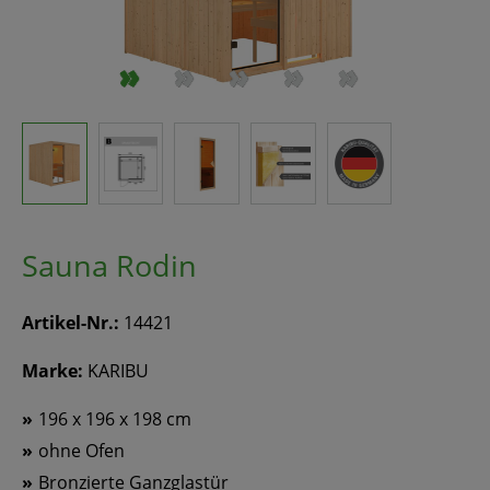
Sauna Rodin
Artikel-Nr.:
14421
Marke:
KARIBU
196 x 196 x 198 cm
ohne Ofen
Bronzierte Ganzglastür