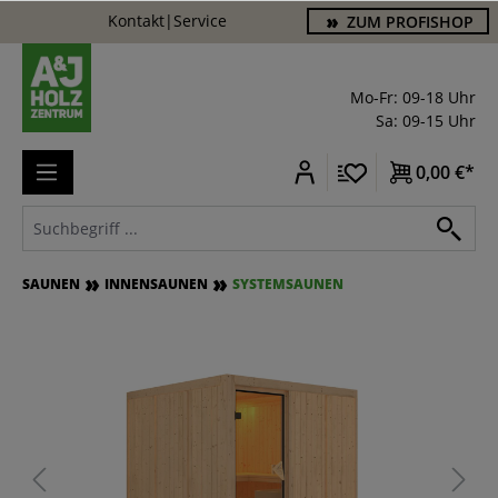
Kontakt
|
Service
ZUM PROFISHOP
alt springen
Mo-Fr: 09-18 Uhr
Sa: 09-15 Uhr
0,00 €*
SAUNEN
INNENSAUNEN
SYSTEMSAUNEN
Bildergalerie überspringen