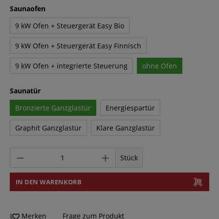
Saunaofen
9 kW Ofen + Steuergerät Easy Bio
9 kW Ofen + Steuergerät Easy Finnisch
9 kW Ofen + integrierte Steuerung
ohne Ofen
Saunatür
Bronzierte Ganzglastür
Energiespartür
Graphit Ganzglastür
Klare Ganzglastür
Stück
IN DEN WARENKORB
Merken
Frage zum Produkt