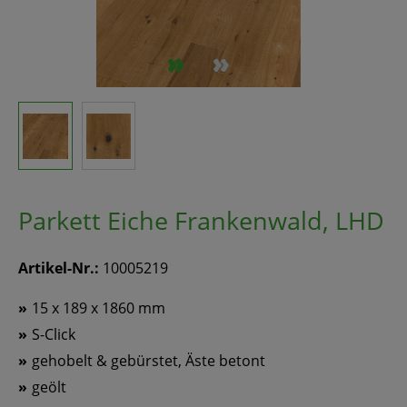
Parkett Eiche Frankenwald, LHD
Artikel-Nr.:
10005219
15 x 189 x 1860 mm
S-Click
gehobelt & gebürstet, Äste betont
geölt