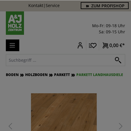
Kontakt
|
Service
ZUM PROFISHOP
alt springen
Mo-Fr: 09-18 Uhr
Sa: 09-15 Uhr
0,00 €*
BODEN
HOLZBODEN
PARKETT
PARKETT LANDHAUSDIELE
Bildergalerie überspringen