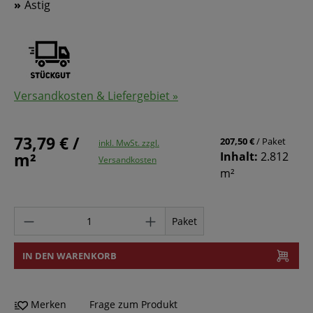
Astig
Versandkosten & Liefergebiet »
73,79 € /
207,50 €
/ Paket
inkl. MwSt. zzgl.
m²
Inhalt:
2.812
Versandkosten
m²
Paket
IN DEN WARENKORB
Merken
Frage zum Produkt