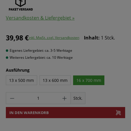
Versandkosten & Liefergebiet »
39,98 €
Inhalt:
1 Stck.
inkl. MwSt. zzgl. Versandkosten
Eigenes Liefergebiet: ca. 3-5 Werktage
Weiteres Liefergebiet: ca. 10 Werktage
Ausführung
13 x 500 mm
13 x 600 mm
16 x 700 mm
Stck.
IN DEN WARENKORB