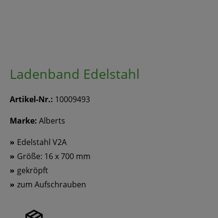
Ladenband Edelstahl
Artikel-Nr.:
10009493
Marke:
Alberts
Edelstahl V2A
Größe: 16 x 700 mm
gekröpft
zum Aufschrauben