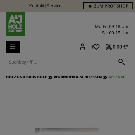
Kontakt
|
Service
ZUM PROFISHOP
alt springen
Mo-Fr: 09-18 Uhr
Sa: 09-15 Uhr
0,00 €*
HOLZ UND BAUSTOFFE
VERBINDEN & SCHLIESSEN
GELENKE
Bildergalerie überspringen