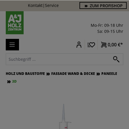
Kontakt
|
Service
ZUM PROFISHOP
alt springen
Mo-Fr: 09-18 Uhr
Sa: 09-15 Uhr
0,00 €*
HOLZ UND BAUSTOFFE
FASSADE WAND & DECKE
PANEELE
3D
Bildergalerie überspringen