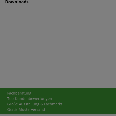
Downloads
Fachberatung
Top-Kundenbewertungen
Große Ausstellung & Fachmarkt
Gratis Musterversand