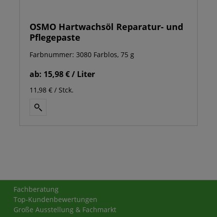
OSMO Hartwachsöl Reparatur- und
Pflegepaste
Farbnummer: 3080 Farblos, 75 g
ab:
15,98 € / Liter
11,98 € / Stck.
Fachberatung
Top-Kundenbewertungen
Große Ausstellung & Fachmarkt