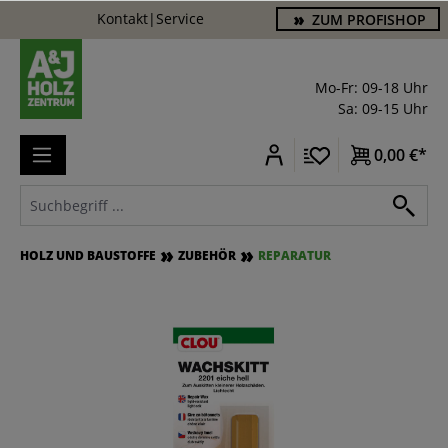
Kontakt
|
Service
ZUM PROFISHOP
alt springen
Mo-Fr: 09-18 Uhr
Sa: 09-15 Uhr
0,00 €*
HOLZ UND BAUSTOFFE
ZUBEHÖR
REPARATUR
Bildergalerie überspringen