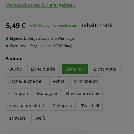
Versandkosten & Liefergebiet »
5,49 €
Inhalt:
1 Stck.
inkl. MwSt. zzgl. Versandkosten
Eigenes Liefergebiet: ca. 3-5 Werktage
Weiteres Liefergebiet: ca. 10 Werktage
Farbton
Buche
Eiche dunkel
Eiche hell
Eiche mittel
Esche/Buche hell
Fichte
Kirschbaum
Lichtgrau
Mahagoni
Nussbaum dunkel
Nussbaum mittel
Steingrau
Teak hell
schwarz
weiß