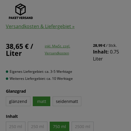
Versandkosten & Liefergebiet »
38,65 € /
28,99 €
/ Stck.
inkl. MwSt. zzgl.
Liter
Inhalt:
0.75
Versandkosten
Liter
Eigenes Liefergebiet: ca. 3-5 Werktage
Weiteres Liefergebiet: ca. 10 Werktage
Glanzgrad
glänzend
matt
seidenmatt
Inhalt
250 ml
250 ml
750 ml
2500 ml