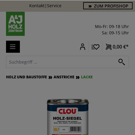
Kontakt
|
Service
ZUM PROFISHOP
alt springen
Mo-Fr: 09-18 Uhr
Sa: 09-15 Uhr
0,00 €*
HOLZ UND BAUSTOFFE
ANSTRICHE
LACKE
Bildergalerie überspringen