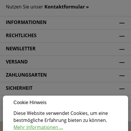
Nutzen Sie unser
Kontaktformular »
INFORMATIONEN
RECHTLICHES
NEWSLETTER
VERSAND
ZAHLUNGSARTEN
SICHERHEIT
SOCIAL MEDIA
Cookie Hinweis
Diese Website verwendet Cookies, um eine
ZERTIFIZIERUNG
bestmögliche Erfahrung bieten zu können.
Mehr Informationen ...
* Alle Preise inkl. gesetzl. Mehrwertsteuer zzgl.