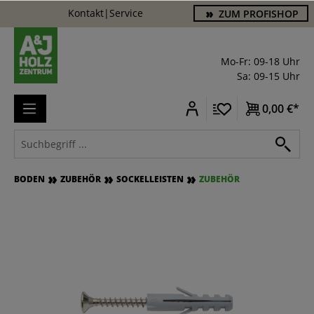
Kontakt
|
Service
ZUM PROFISHOP
alt springen
Mo-Fr: 09-18 Uhr
Sa: 09-15 Uhr
0,00 €*
BODEN
ZUBEHÖR
SOCKELLEISTEN
ZUBEHÖR
Bildergalerie überspringen