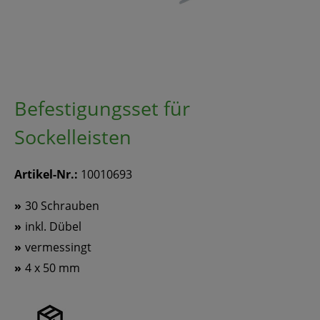
Befestigungsset für
Sockelleisten
Artikel-Nr.:
10010693
30 Schrauben
inkl. Dübel
vermessingt
4 x 50 mm