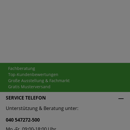
Fachberatung
Top-Kundenbewertungen
Große Ausstellung & Fachmarkt
Gratis Musterversand
SERVICE TELEFON
Unterstützung & Beratung unter:
040 547272-500
Mo.-Fr. 09:00-18:00 Uhr