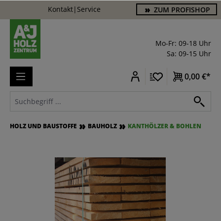
Kontakt
|
Service
ZUM PROFISHOP
alt springen
Mo-Fr: 09-18 Uhr
Sa: 09-15 Uhr
0,00 €*
HOLZ UND BAUSTOFFE
BAUHOLZ
KANTHÖLZER & BOHLEN
Bildergalerie überspringen