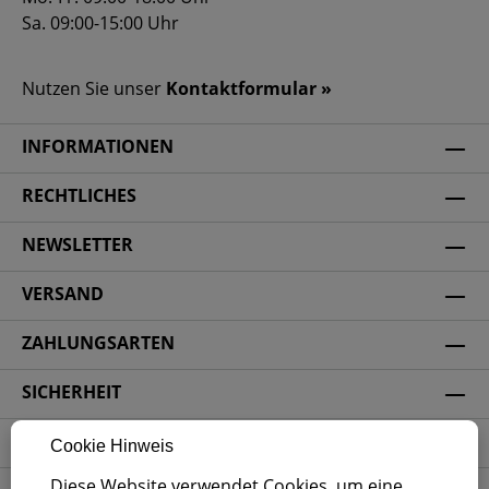
Sa. 09:00-15:00 Uhr
Nutzen Sie unser
Kontaktformular »
INFORMATIONEN
RECHTLICHES
NEWSLETTER
VERSAND
ZAHLUNGSARTEN
SICHERHEIT
SOCIAL MEDIA
Cookie Hinweis
Diese Website verwendet Cookies, um eine