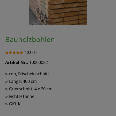
Bauholzbohlen
Artikel-Nr.:
10000082
roh, Frischeinschnitt
Länge: 400 cm
Querschnitt: 4 x 20 cm
Fichte/Tanne
GKL I/III