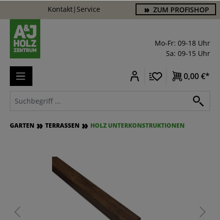
Kontakt
|
Service
ZUM PROFISHOP
alt springen
Mo-Fr: 09-18 Uhr
Sa: 09-15 Uhr
0,00 €*
GARTEN
TERRASSEN
HOLZ UNTERKONSTRUKTIONEN
Bildergalerie überspringen